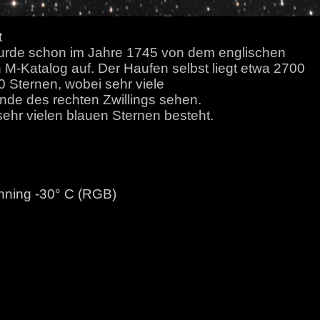
t
wurde schon im Jahre 1745 von dem englischen
M-Katalog auf. Der Haufen selbst liegt etwa 2700
0 Sternen, wobei sehr viele
de des rechten Zwillings sehen.
ehr vielen blauen Sternen besteht.
nning -30° C (RGB)