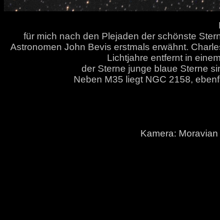
für mich nach den Plejaden der schönste Ste
Astronomen John Bevis erstmals erwähnt. Charles
Lichtjahre entfernt in ein
der Sterne junge blaue Sterne 
Neben M35 liegt NGC 2158, ebenfal
Kamera: Moravian 