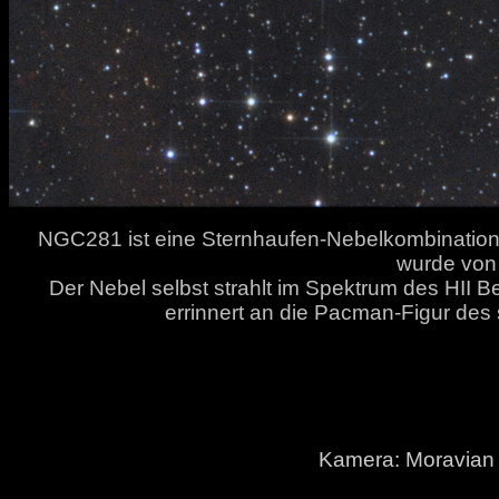
NGC281 ist eine Sternhaufen-Nebelkombination 
wurde von
Der Nebel selbst strahlt im Spektrum des HII B
errinnert an die Pacman-Figur des 
Kamera: Moravian 