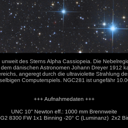
unweit des Sterns Alpha Cassiopeia. Die Nebelreg
 dem dänischen Astronomen Johann Dreyer 1912 kata
ereichs, angeregt durch die ultraviolette Strahlung 
selbigen Computerspiels. NGC281 ist ungefähr 10.00
+++ Aufnahmedaten +++
UNC 10" Newton eff.: 1000 mm Brennweite
G2 8300 FW 1x1 Binning -20° C (Luminanz) 2x2 Bi