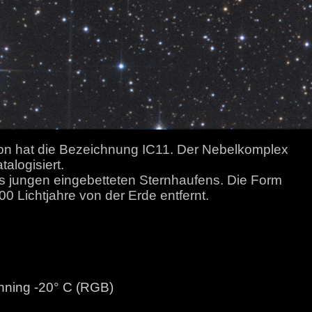
ion hat die Bezeichnung IC11. Der Nebelkomplex
logisiert.
des jungen eingebetteten Sternhaufens. Die Form
0 Lichtjahre von der Erde entfernt.
nning -20° C (RGB)